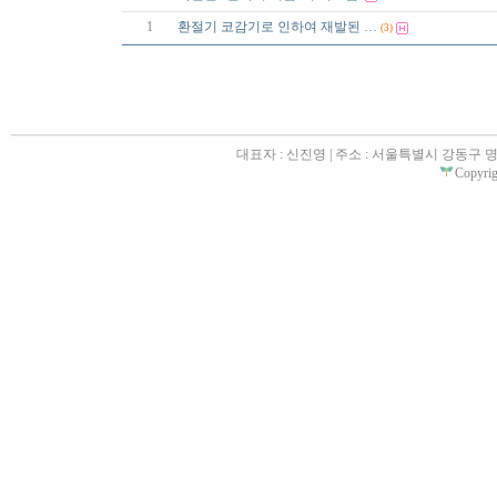
1
환절기 코감기로 인하여 재발된 …
(3)
대표자 : 신진영 | 주소 : 서울특별시 강동구 명일동 31
Copyrigh